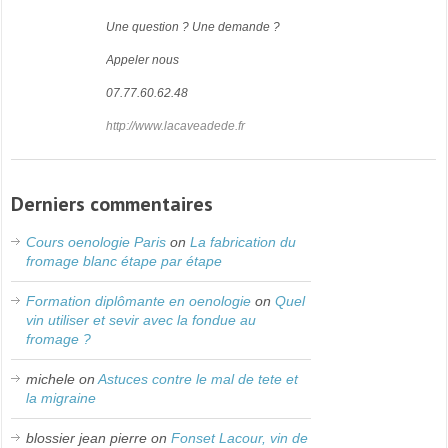
Une question ? Une demande ?
Appeler nous
07.77.60.62.48
http://www.lacaveadede.fr
Derniers commentaires
Cours oenologie Paris
on
La fabrication du
fromage blanc étape par étape
Formation diplômante en oenologie
on
Quel
vin utiliser et sevir avec la fondue au
fromage ?
michele
on
Astuces contre le mal de tete et
la migraine
blossier jean pierre
on
Fonset Lacour, vin de