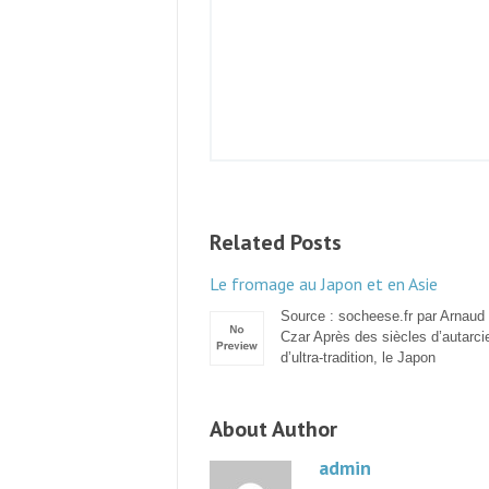
Related Posts
Le fromage au Japon et en Asie
Source : socheese.fr par Arnaud
Czar Après des siècles d’autarci
d’ultra-tradition, le Japon
About Author
admin