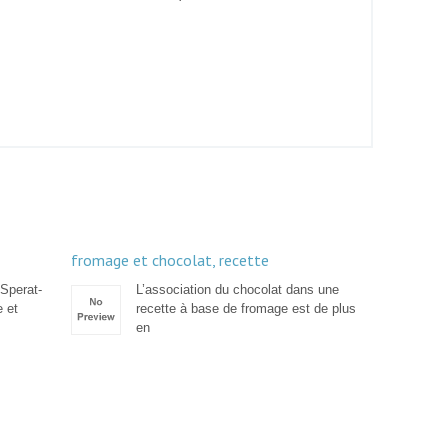
fromage et chocolat, recette
 Sperat-
L’association du chocolat dans une
e et
recette à base de fromage est de plus
en