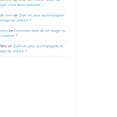
age, c’est aussi possible !
 de loire
on
Quel vin pour accompagner
romage de chèvre ?
onimo
on
Comment faire du vin rouge ou
c maison ?
Niko
on
Quel vin pour accompagner le
age de chèvre ?