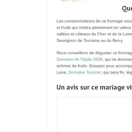
Que
Les consommateurs de ce fromage vous le
et fruité qui mettra pleinement en vale
vallées et côteaux du Cher et de la Loir
Sauvignon de Touraine ou du Berry.
Nous conseillons de déguster ce fromag
Domaine de l’Idylle 2008
, qui ne domine
arômes de fruits. Essayez pour accompa
Loire,
Domaine Tancrez
, qui sera fin, l
Un avis sur ce mariage v