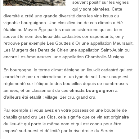
souvent positif sur les vignes
qui y sont plantées. Cette
diversité a créé une grande diversité dans les vins issus du
vignoble bourguignon. Une classification de ces climats a été
établie au Moyen Âge par les moines cisterciens qui est bien
souvent le nom des lieux-dits cadastrés correspondants, on y
retrouve par exemple Les Gouttes d’Or une appellation Meursault,
Les Murgers des Dents de Chien une appellation Saint-Aubin ou
encore Les Amoureuses une appellation Chambolle-Musigny.
En bourgogne, le terme climat désigne un lieu-dit cadastré qui est
caractérisé par un microclimat et un type de sol. Leur usage est
réglementé sur l’étiquette des bouteilles depuis de nombreuses
années, et un classement de ces
climats bourguignon
a
d’ailleurs été établit : village, 1er cru, grand cru.
Par exemple si vous avez en votre possession une bouteille de
chablis grand cru Les Clos, cela signifie que ce vin est originaire
du lieu-dit qui porte le même nom et qui est connu pour être
exposé sud-ouest et délimité par la rive droite du Serein.