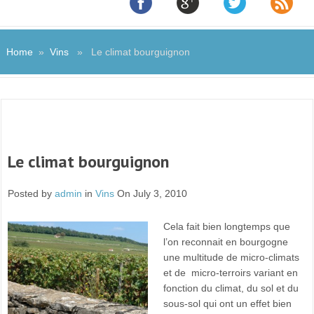
Home
»
Vins
» Le climat bourguignon
Le climat bourguignon
Posted by
admin
in
Vins
On July 3, 2010
Cela fait bien longtemps que
l’on reconnait en bourgogne
une multitude de micro-climats
et de micro-terroirs variant en
fonction du climat, du sol et du
sous-sol qui ont un effet bien