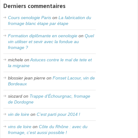
Derniers commentaires
Cours oenologie Paris
on
La fabrication du
fromage blanc étape par étape
Formation diplômante en oenologie
on
Quel
vin utiliser et sevir avec la fondue au
fromage ?
michele
on
Astuces contre le mal de tete et
la migraine
blossier jean pierre
on
Fonset Lacour, vin de
Bordeaux
siozard
on
Trappe d’Échourgnac, fromage
de Dordogne
vin de loire
on
C’est parti pour 2014 !
vins de loire
on
Côte du Rhône : avec du
fromage, c’est aussi possible !