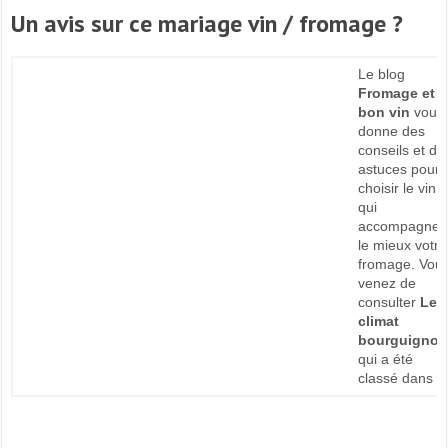
Un avis sur ce mariage vin / fromage ?
Le blog
Fromage et
bon vin
vous
donne des
conseils et de
astuces pour
choisir le vin
qui
accompagner
le mieux votre
fromage. Vou
venez de
consulter
Le
climat
bourguigno
qui a été
classé dans