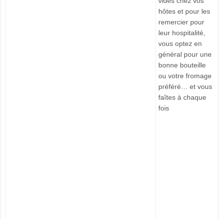
vides chez vos
hôtes et pour les
remercier pour
leur hospitalité,
vous optez en
général pour une
bonne bouteille
ou votre fromage
préféré… et vous
faîtes à chaque
fois