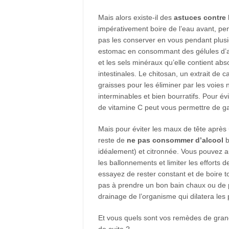
Mais alors existe-il des
astuces contre l
impérativement boire de l’eau avant, pend
pas les conserver en vous pendant plusi
estomac en consommant des gélules d’arg
et les sels minéraux qu’elle contient ab
intestinales. Le chitosan, un extrait de 
graisses pour les éliminer par les voies 
interminables et bien bourratifs. Pour év
de vitamine C peut vous permettre de gar
Mais pour éviter les maux de tête après 
reste de
ne pas consommer d’alcool
b
idéalement) et citronnée. Vous pouvez a
les ballonnements et limiter les efforts 
essayez de rester constant et de boire t
pas à prendre un bon bain chaux ou de 
drainage de l’organisme qui dilatera les 
Et vous quels sont vos remèdes de grand