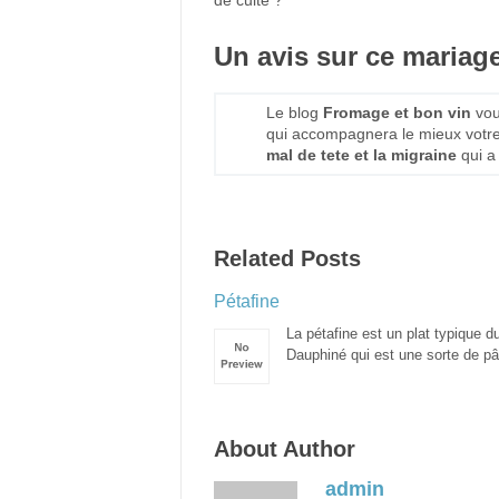
de cuite ?
Un avis sur ce mariage
Le blog
Fromage et bon vin
vou
qui accompagnera le mieux votr
mal de tete et la migraine
qui a
Related Posts
Pétafine
La pétafine est un plat typique d
Dauphiné qui est une sorte de pâ
About Author
admin