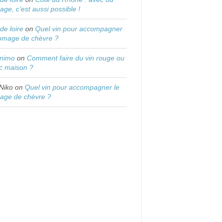
age, c’est aussi possible !
 de loire
on
Quel vin pour accompagner
romage de chèvre ?
onimo
on
Comment faire du vin rouge ou
c maison ?
Niko
on
Quel vin pour accompagner le
age de chèvre ?