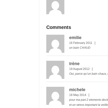
Comments
emilie
|
16 February 2011
un bain CHAUD
Irène
|
19 August 2012
Oui, parce qu’un bain chaux,
michele
|
18 May 2014
pour ma part 2 elements declen
et un stress important la veille