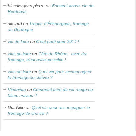
blossier jean pierre
on
Fonset Lacour, vin de
Bordeaux
siozard
on
Trappe d’Échourgnac, fromage
de Dordogne
vin de loire
on
C’est parti pour 2014 !
vins de loire
on
Côte du Rhône : avec du
fromage, c’est aussi possible !
vins de loire
on
Quel vin pour accompagner
le fromage de chèvre ?
Vinonimo
on
Comment faire du vin rouge ou
blanc maison ?
Der Niko
on
Quel vin pour accompagner le
fromage de chèvre ?