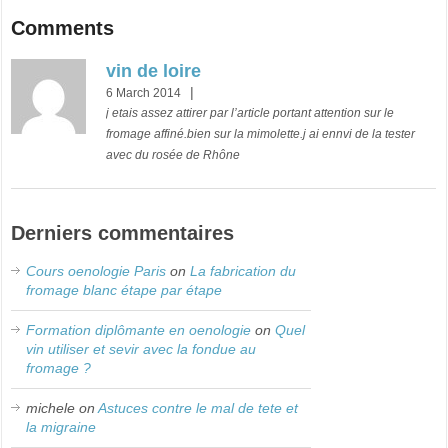
Comments
vin de loire
|
6 March 2014
j etais assez attirer par l’article portant attention sur le
fromage affiné.bien sur la mimolette.j ai ennvi de la tester
avec du rosée de Rhône
Derniers commentaires
Cours oenologie Paris
on
La fabrication du
fromage blanc étape par étape
Formation diplômante en oenologie
on
Quel
vin utiliser et sevir avec la fondue au
fromage ?
michele
on
Astuces contre le mal de tete et
la migraine