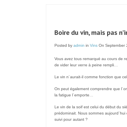
Boire du vin, mais pas n
Posted by
admin
in
Vins
On September 2
Vous avez tous remarqué au cours de repa
de vider leur verre à peine rempli…
Le vin n´aurait-il comme fonction que cel
On peut également comprendre que l´on n
la fatigue l´emporte…
Le vin de la soif est celui du début du s
prédominait. Nous sommes aujourd´hui da
suivi pour autant ?