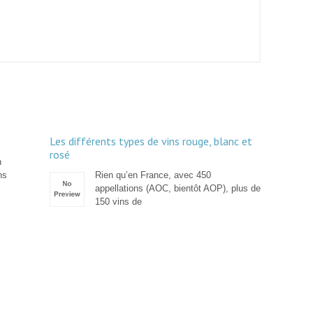
Les différents types de vins rouge, blanc et
rosé
n
ns
Rien qu’en France, avec 450
appellations (AOC, bientôt AOP), plus de
150 vins de