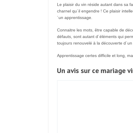
Le plaisir du vin réside autant dans sa f
charnel qu´il engendre ! Ce plaisir intell
´un apprentissage.
Connaitre les mots, être capable de déc
défauts, sont autant d´éléments qui per
toujours renouvelé à la découverte d´un 
Apprentissage certes difficile et long, 
Un avis sur ce mariage v