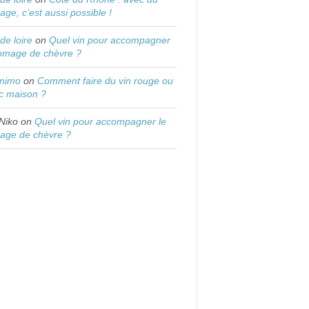
age, c’est aussi possible !
 de loire
on
Quel vin pour accompagner
romage de chèvre ?
onimo
on
Comment faire du vin rouge ou
c maison ?
Niko
on
Quel vin pour accompagner le
age de chèvre ?