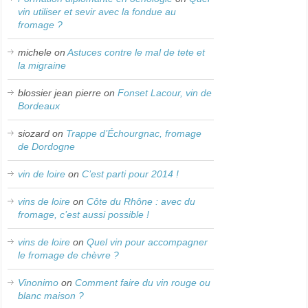
vin utiliser et sevir avec la fondue au
fromage ?
michele
on
Astuces contre le mal de tete et
la migraine
blossier jean pierre
on
Fonset Lacour, vin de
Bordeaux
siozard
on
Trappe d’Échourgnac, fromage
de Dordogne
vin de loire
on
C’est parti pour 2014 !
vins de loire
on
Côte du Rhône : avec du
fromage, c’est aussi possible !
vins de loire
on
Quel vin pour accompagner
le fromage de chèvre ?
Vinonimo
on
Comment faire du vin rouge ou
blanc maison ?