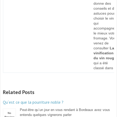
donne des
conseils et de
astuces pour
choisir le vin
qui
accompagner
le mieux votre
fromage. Vou
venez de
consulter
La
vinification
du vin rouge
qui a été
classé dans
Related Posts
Qu´est ce que la pourriture noble ?
Peut-être qu´un jour en vous rendant à Bordeaux avez vous
entendu quelques vignerons parler