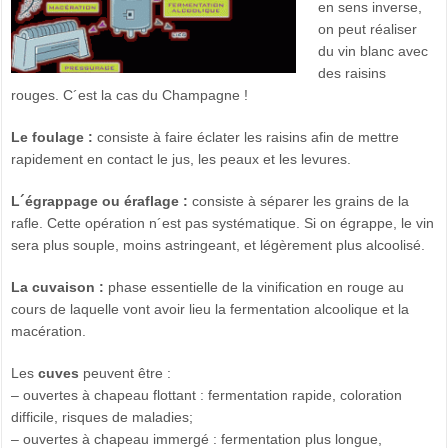
en sens inverse,
on peut réaliser
du vin blanc avec
des raisins
rouges. C´est la cas du Champagne !
Le foulage :
consiste à faire éclater les raisins afin de mettre
rapidement en contact le jus, les peaux et les levures.
L´égrappage ou éraflage :
consiste à séparer les grains de la
rafle. Cette opération n´est pas systématique. Si on égrappe, le vin
sera plus souple, moins astringeant, et légèrement plus alcoolisé.
La cuvaison :
phase essentielle de la vinification en rouge au
cours de laquelle vont avoir lieu la fermentation alcoolique et la
macération.
Les
cuves
peuvent être :
– ouvertes à chapeau flottant : fermentation rapide, coloration
difficile, risques de maladies;
– ouvertes à chapeau immergé : fermentation plus longue,