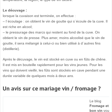
Le décuvage :
lorsque la cuvaison est terminée, on effectue :
– l´écoulage : on obtient le vin de goutte qui s´écoule de la cuve. Il
est riche en alcool;
– le pressurage des marcs qui restent au fond de la cuve. On
obtient le vin de presse. Plus amer, moins alcoolisé que le vin de
goutte, il sera mélangé à celui-ci ou bien utilisé à d´autres fins
(distillerie).
Après le décuvage, le vin est stocké en cuve ou en fûts de chêne.
Il est mis en bouteille rapidement pour les vins jeunes. Pour les
vins qui doivent vieillir, les fûts sont stockés en cave pendant une
durée variable de quelques mois à deux ans.
Un avis sur ce mariage vin / fromage ?
Le blog
Fromage et
bon vin
vous