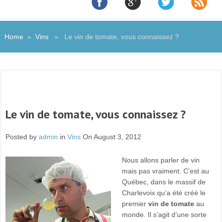
Home
»
Vins
» Le vin de tomate, vous connaissez ?
Le vin de tomate, vous connaissez ?
Posted by
admin
in
Vins
On August 3, 2012
Nous allons parler de vin
mais pas vraiment. C’est au
Québec, dans le massif de
Charlevoix qu’a été créé le
premier
vin de tomate
au
monde. Il s’agit d’une sorte