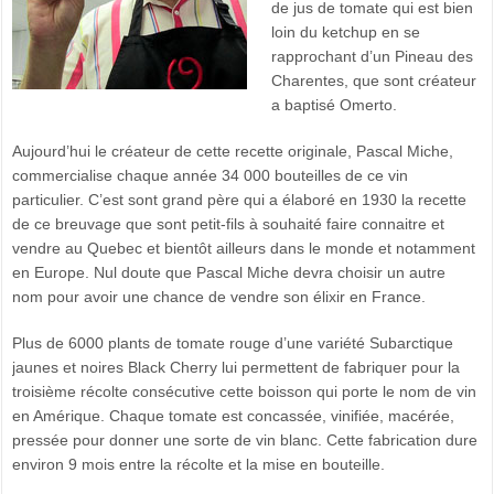
de jus de tomate qui est bien
loin du ketchup en se
rapprochant d’un Pineau des
Charentes, que sont créateur
a baptisé Omerto.
Aujourd’hui le créateur de cette recette originale, Pascal Miche,
commercialise chaque année 34 000 bouteilles de ce vin
particulier. C’est sont grand père qui a élaboré en 1930 la recette
de ce breuvage que sont petit-fils à souhaité faire connaitre et
vendre au Quebec et bientôt ailleurs dans le monde et notamment
en Europe. Nul doute que Pascal Miche devra choisir un autre
nom pour avoir une chance de vendre son élixir en France.
Plus de 6000 plants de tomate rouge d’une variété Subarctique
jaunes et noires Black Cherry lui permettent de fabriquer pour la
troisième récolte consécutive cette boisson qui porte le nom de vin
en Amérique. Chaque tomate est concassée, vinifiée, macérée,
pressée pour donner une sorte de vin blanc. Cette fabrication dure
environ 9 mois entre la récolte et la mise en bouteille.