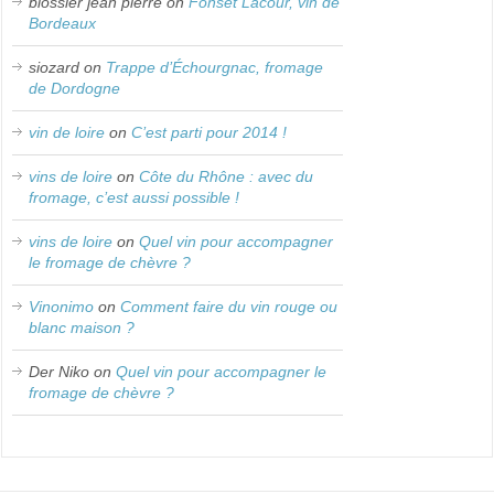
blossier jean pierre
on
Fonset Lacour, vin de
Bordeaux
siozard
on
Trappe d’Échourgnac, fromage
de Dordogne
vin de loire
on
C’est parti pour 2014 !
vins de loire
on
Côte du Rhône : avec du
fromage, c’est aussi possible !
vins de loire
on
Quel vin pour accompagner
le fromage de chèvre ?
Vinonimo
on
Comment faire du vin rouge ou
blanc maison ?
Der Niko
on
Quel vin pour accompagner le
fromage de chèvre ?