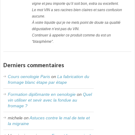
vigne et peu importe qu’il soit bon, extra ou excellent.
Le mot VIN a ses racines bien claires et sans confusion
aucune.
À votre liquide qui je ne mets point de doute sa qualité
dégustative n’est pas du VIN.
Continuer à appeler ce produit comme du est un
“blasphème”.
Derniers commentaires
Cours oenologie Paris
on
La fabrication du
fromage blanc étape par étape
Formation diplômante en oenologie
on
Quel
vin utiliser et sevir avec la fondue au
fromage ?
michele
on
Astuces contre le mal de tete et
la migraine