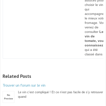
astuces pour
choisir le vin
qui
accompagner
le mieux votre
fromage. Vou
venez de
consulter
Le
vin de
tomate, vous
connaissez 
qui a été
classé dans
Related Posts
Trouver un forum sur le vin
Le vin c’est compliqué ! Et ce n’est pas facile de s’y retrouver
quand