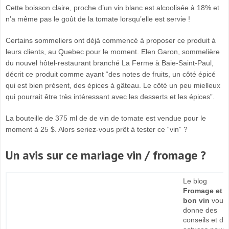
Cette boisson claire, proche d’un vin blanc est alcoolisée à 18% et
n’a même pas le goût de la tomate lorsqu’elle est servie !
Certains sommeliers ont déjà commencé à proposer ce produit à
leurs clients, au Quebec pour le moment. Elen Garon, sommelière
du nouvel hôtel-restaurant branché La Ferme à Baie-Saint-Paul,
décrit ce produit comme ayant “des notes de fruits, un côté épicé
qui est bien présent, des épices à gâteau. Le côté un peu mielleux
qui pourrait être très intéressant avec les desserts et les épices”.
La bouteille de 375 ml de de vin de tomate est vendue pour le
moment à 25 $. Alors seriez-vous prêt à tester ce “vin” ?
Un avis sur ce mariage vin / fromage ?
Le blog
Fromage et
bon vin
vous
donne des
conseils et de