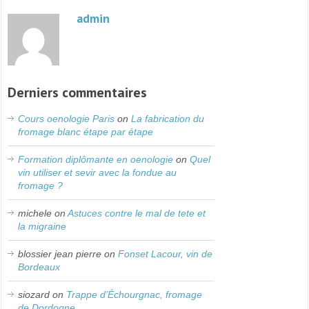
admin
Derniers commentaires
Cours oenologie Paris
on
La fabrication du
fromage blanc étape par étape
Formation diplômante en oenologie
on
Quel
vin utiliser et sevir avec la fondue au
fromage ?
michele
on
Astuces contre le mal de tete et
la migraine
blossier jean pierre
on
Fonset Lacour, vin de
Bordeaux
siozard
on
Trappe d’Échourgnac, fromage
de Dordogne