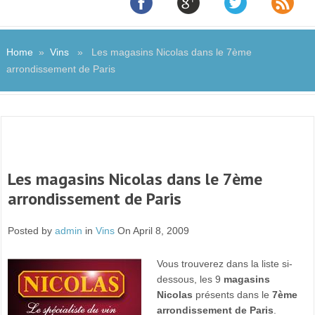
Home
»
Vins
» Les magasins Nicolas dans le 7ème
arrondissement de Paris
Les magasins Nicolas dans le 7ème
arrondissement de Paris
Posted by
admin
in
Vins
On April 8, 2009
Vous trouverez dans la liste si-
dessous, les 9
magasins
Nicolas
présents dans le
7ème
arrondissement de Paris
.