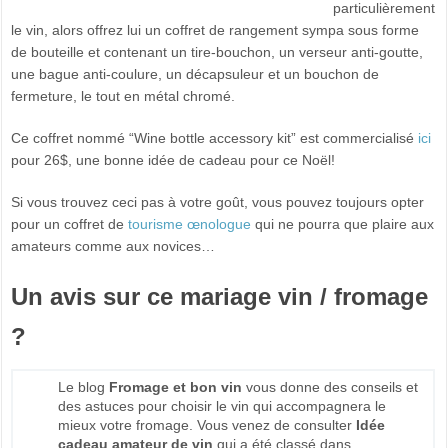
particulièrement
le vin, alors offrez lui un coffret de rangement sympa sous forme
de bouteille et contenant un tire-bouchon, un verseur anti-goutte,
une bague anti-coulure, un décapsuleur et un bouchon de
fermeture, le tout en métal chromé.
Ce coffret nommé “Wine bottle accessory kit” est commercialisé
ici
pour 26$, une bonne idée de cadeau pour ce Noël!
Si vous trouvez ceci pas à votre goût, vous pouvez toujours opter
pour un coffret de
tourisme œnologue
qui ne pourra que plaire aux
amateurs comme aux novices…
Un avis sur ce mariage vin / fromage
?
Le blog
Fromage et bon vin
vous donne des conseils et
des astuces pour choisir le vin qui accompagnera le
mieux votre fromage. Vous venez de consulter
Idée
cadeau amateur de vin
qui a été classé dans