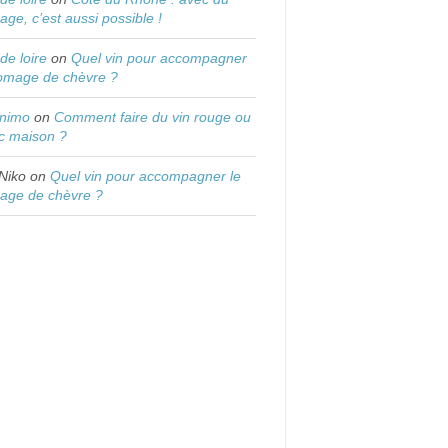
age, c’est aussi possible !
 de loire
on
Quel vin pour accompagner
romage de chèvre ?
onimo
on
Comment faire du vin rouge ou
c maison ?
Niko
on
Quel vin pour accompagner le
age de chèvre ?