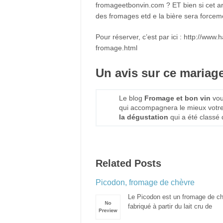
fromageetbonvin.com ? ET bien si cet art
des fromages etd e la bière sera forcemen
Pour réserver, c’est par ici : http://www
fromage.html
Un avis sur ce mariage
Le blog
Fromage et bon vin
vou
qui accompagnera le mieux votr
la dégustation
qui a été classé
Related Posts
Picodon, fromage de chèvre
Le Picodon est un fromage de c
fabriqué à partir du lait cru de