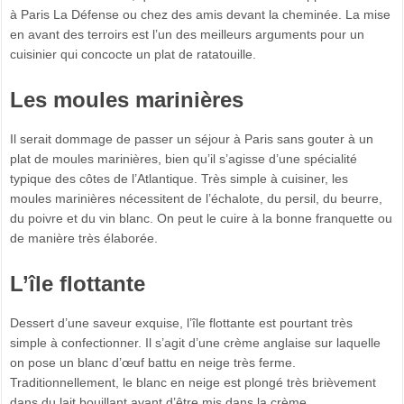
à Paris La Défense ou chez des amis devant la cheminée. La mise
en avant des terroirs est l’un des meilleurs arguments pour un
cuisinier qui concocte un plat de ratatouille.
Les moules marinières
Il serait dommage de passer un séjour à Paris sans gouter à un
plat de moules marinières, bien qu’il s’agisse d’une spécialité
typique des côtes de l’Atlantique. Très simple à cuisiner, les
moules marinières nécessitent de l’échalote, du persil, du beurre,
du poivre et du vin blanc. On peut le cuire à la bonne franquette ou
de manière très élaborée.
L’île flottante
Dessert d’une saveur exquise, l’île flottante est pourtant très
simple à confectionner. Il s’agit d’une crème anglaise sur laquelle
on pose un blanc d’œuf battu en neige très ferme.
Traditionnellement, le blanc en neige est plongé très brièvement
dans du lait bouillant avant d’être mis dans la crème.