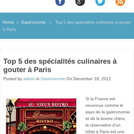
Home
»
Gastronomie
» Top 5 des spécialités culinaires à gouter
à Paris
Top 5 des spécialités culinaires à
gouter à Paris
Posted by
admin
in
Gastronomie
On December 18, 2012
Si la France est
reconnue comme le
pays de la gastronomie
et de la bonne chère,
la réservation d’un
hôtel à Paris est une