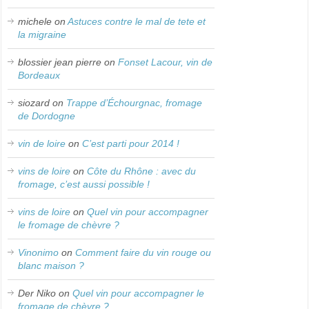
michele
on
Astuces contre le mal de tete et
la migraine
blossier jean pierre
on
Fonset Lacour, vin de
Bordeaux
siozard
on
Trappe d’Échourgnac, fromage
de Dordogne
vin de loire
on
C’est parti pour 2014 !
vins de loire
on
Côte du Rhône : avec du
fromage, c’est aussi possible !
vins de loire
on
Quel vin pour accompagner
le fromage de chèvre ?
Vinonimo
on
Comment faire du vin rouge ou
blanc maison ?
Der Niko
on
Quel vin pour accompagner le
fromage de chèvre ?