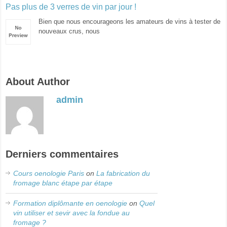
Pas plus de 3 verres de vin par jour !
Bien que nous encourageons les amateurs de vins à tester de
nouveaux crus, nous
About Author
admin
Derniers commentaires
Cours oenologie Paris
on
La fabrication du
fromage blanc étape par étape
Formation diplômante en oenologie
on
Quel
vin utiliser et sevir avec la fondue au
fromage ?