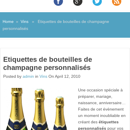
Home
»
Vins
» Etiquettes de bouteilles de champagne
personnalisés
Etiquettes de bouteilles de
champagne personnalisés
Posted by
admin
in
Vins
On April 12, 2010
Une occasion spéciale à
préparer, mariage,
naissance, anniversaire…
Faites de cet évènement
un moment inoubliable en
créant des
étiquettes
personnalisés
pour vos