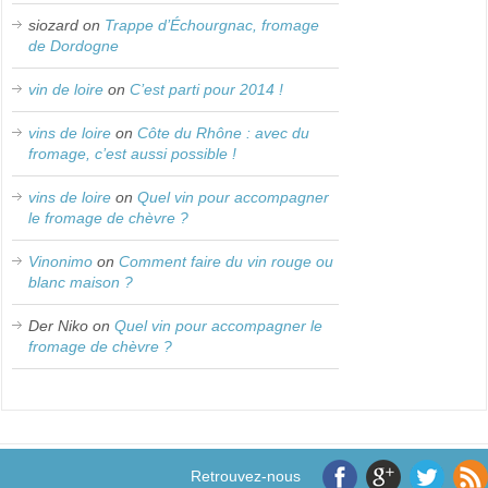
siozard
on
Trappe d’Échourgnac, fromage
de Dordogne
vin de loire
on
C’est parti pour 2014 !
vins de loire
on
Côte du Rhône : avec du
fromage, c’est aussi possible !
vins de loire
on
Quel vin pour accompagner
le fromage de chèvre ?
Vinonimo
on
Comment faire du vin rouge ou
blanc maison ?
Der Niko
on
Quel vin pour accompagner le
fromage de chèvre ?
Retrouvez-nous