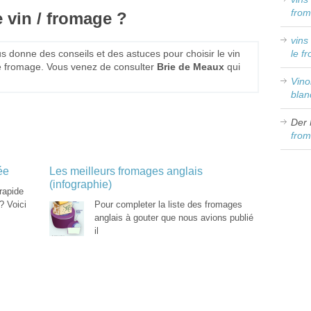
from
 vin / fromage ?
vins
s donne des conseils et des astuces pour choisir le vin
le f
e fromage. Vous venez de consulter
Brie de Meaux
qui
Vin
blan
Der 
from
ée
Les meilleurs fromages anglais
(infographie)
rapide
? Voici
Pour completer la liste des fromages
anglais à gouter que nous avions publié
il