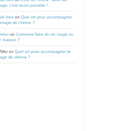
age, c’est aussi possible !
 de loire
on
Quel vin pour accompagner
romage de chèvre ?
onimo
on
Comment faire du vin rouge ou
c maison ?
Niko
on
Quel vin pour accompagner le
age de chèvre ?