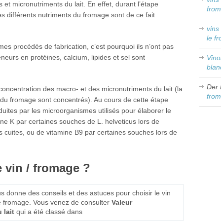
et micronutriments du lait. En effet, durant l’étape
from
es différents nutriments du fromage sont de ce fait
vins
le f
mes procédés de fabrication, c’est pourquoi ils n’ont pas
neurs en protéines, calcium, lipides et sel sont
Vin
blan
Der 
 concentration des macro- et des micronutriments du lait (la
from
 du fromage sont concentrés). Au cours de cette étape
uites par les microorganismes utilisés pour élaborer le
ne K par certaines souches de L. helveticus lors de
s cuites, ou de vitamine B9 par certaines souches lors de
 vin / fromage ?
s donne des conseils et des astuces pour choisir le vin
e fromage. Vous venez de consulter
Valeur
 lait
qui a été classé dans