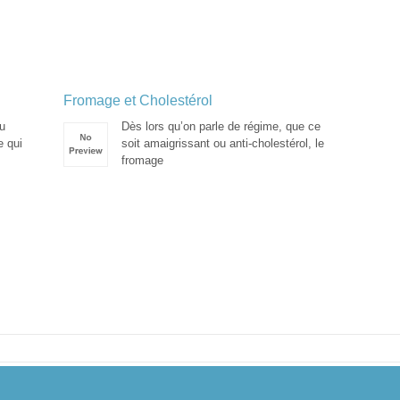
Fromage et Cholestérol
u
Dès lors qu’on parle de régime, que ce
e qui
soit amaigrissant ou anti-cholestérol, le
fromage