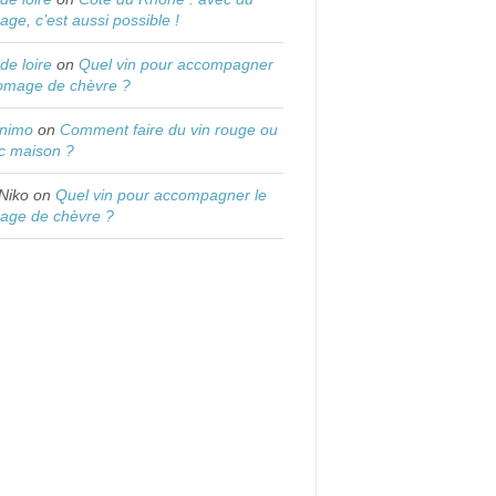
age, c’est aussi possible !
 de loire
on
Quel vin pour accompagner
romage de chèvre ?
onimo
on
Comment faire du vin rouge ou
c maison ?
Niko
on
Quel vin pour accompagner le
age de chèvre ?