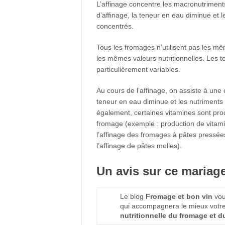
L’affinage concentre les macronutriments 
d’affinage, la teneur en eau diminue et l
concentrés.
Tous les fromages n’utilisent pas les mê
les mêmes valeurs nutritionnelles. Les te
particulièrement variables.
Au cours de l’affinage, on assiste à une
teneur en eau diminue et les nutriments
également, certaines vitamines sont prod
fromage (exemple : production de vitami
l’affinage des fromages à pâtes pressée
l’affinage de pâtes molles).
Un avis sur ce mariage
Le blog
Fromage et bon vin
vou
qui accompagnera le mieux votr
nutritionnelle du fromage et du