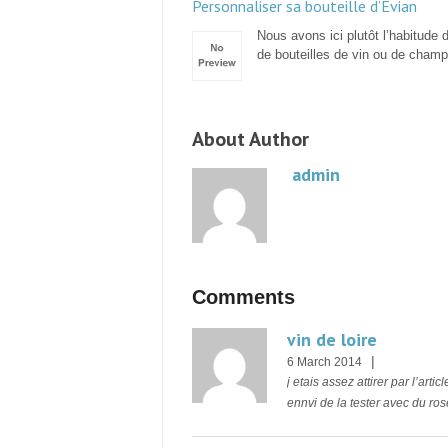
Personnaliser sa bouteille d’Evian
Nous avons ici plutôt l’habitude d
de bouteilles de vin ou de cham
About Author
admin
Comments
vin de loire
|
6 March 2014
j etais assez attirer par l’arti
ennvi de la tester avec du r