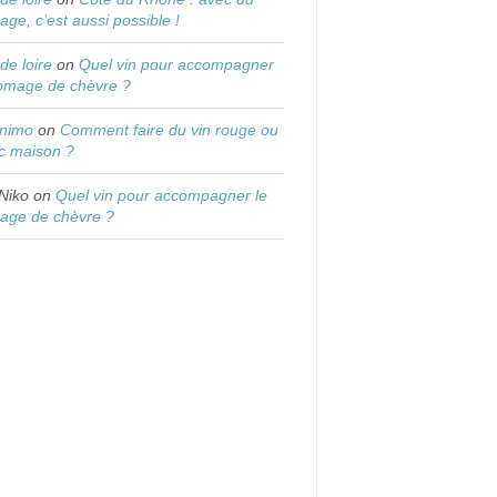
age, c’est aussi possible !
 de loire
on
Quel vin pour accompagner
romage de chèvre ?
onimo
on
Comment faire du vin rouge ou
c maison ?
Niko
on
Quel vin pour accompagner le
age de chèvre ?