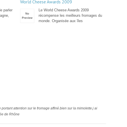
World Cheese Awards 2009
e parler
Le World Cheese Awards 2009
pagne,
récompense les meilleurs fromages du
monde. Organisée aux îles
cle portant attention sur le fromage affiné.bien sur la mimolette.j ai
osée de Rhône