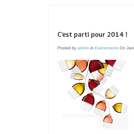
C’est parti pour 2014 !
Posted by
admin
in
Evénements
On Janu