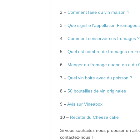
2 –
Comment faire du vin maison ?
3 –
Que signifie l’appellation Fromages a
4 –
Comment conserver ses fromages ?
5 –
Quel est nombre de fromages en Fr
6 –
Manger du fromage quand on a du C
7 –
Quel vin boire avec du poisson ?
8 –
50 bouteilles de vin originales
9 –
Avis sur Vineabox
10 –
Recette du Cheese cake
Si vous souhaitez nous proposer un articl
contactez-nous !