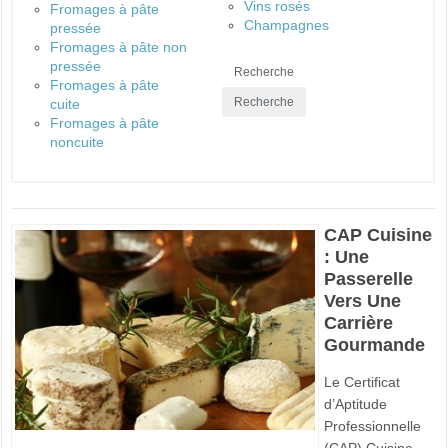
Vins rosés
Fromages à pâte
Champagnes
pressée
Fromages à pâte non
pressée
Fromages à pâte
cuite
Fromages à pâte
noncuite
CAP Cuisine
: Une
Passerelle
Vers Une
Carrière
Gourmande
Le Certificat
d’Aptitude
Professionnelle